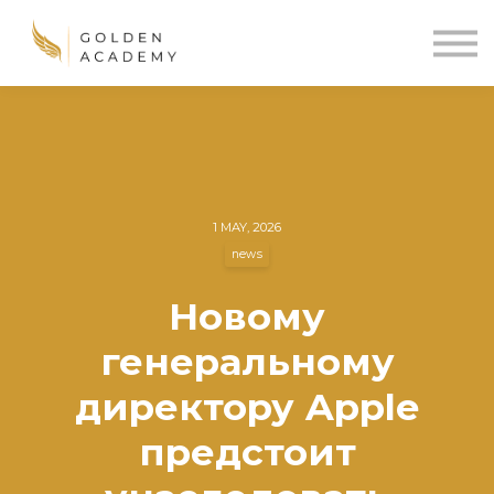
Blog
Sign In
Sign Up
🌍
1 MAY, 2026
news
Новому
генеральному
директору Apple
предстоит