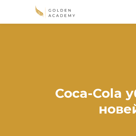
Coca-Cola 
нове