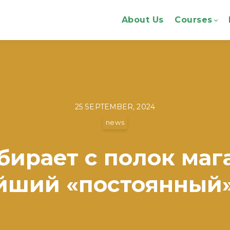
About Us
Courses
25 SEPTEMBER, 2024
news
убирает с полок маг
йший «постоянный»