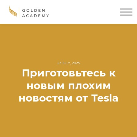
Blog
Sign In
Sign Up
🌍
23 JULY, 2025
Приготовьтесь к
новым плохим
новостям от Tesla