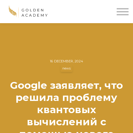
Blog
Sign In
Sign Up
🌍
16 DECEMBER, 2024
news
Google заявляет, что
решила проблему
квантовых
вычислений с