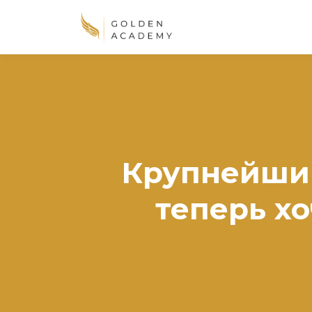
Крупнейший
теперь х