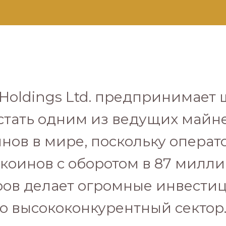
 Holdings Ltd. предпринимает 
стать одним из ведущих майн
нов в мире, поскольку операт
коинов с оборотом в 87 милл
ов делает огромные инвестиц
го высококонкурентный сектор