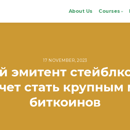
About Us
Courses
17 NOVEMBER, 2023
 эмитент стейблко
очет стать крупным
биткоинов