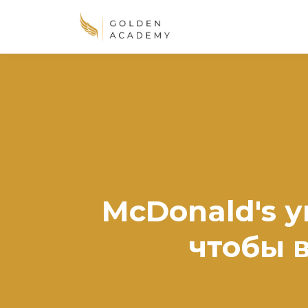
McDonald's у
чтобы 