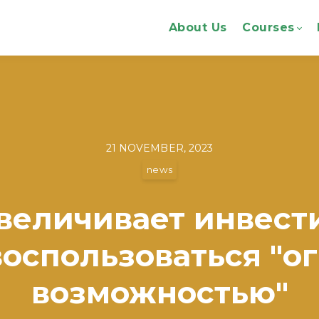
About Us
Courses
21 NOVEMBER, 2023
news
величивает инвест
воспользоваться "о
возможностью"