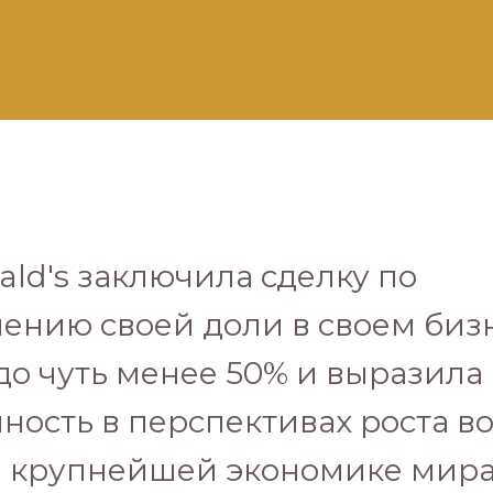
ld's заключила сделку по
ению своей доли в своем биз
до чуть менее 50% и выразила
ность в перспективах роста в
й крупнейшей экономике мира