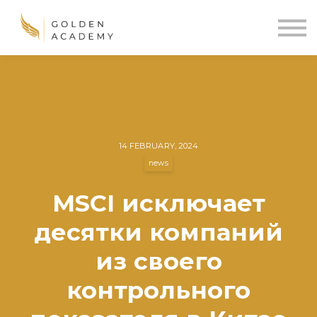
Blog
Sign In
Sign Up
🌍
14 FEBRUARY, 2024
news
MSCI исключает
десятки компаний
из своего
контрольного