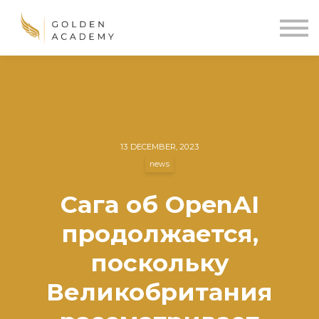
Blog
Sign In
Sign Up
🌍
13 DECEMBER, 2023
news
Сага об OpenAI
продолжается,
поскольку
Великобритания