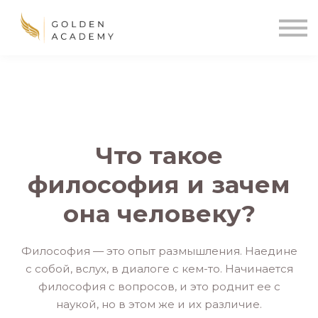
Blog
Sign In
Sign Up
🌍
Что такое
философия и зачем
она человеку?
Философия — это опыт размышления. Наедине
с собой, вслух, в диалоге с кем-то. Начинается
философия с вопросов, и это роднит ее с
наукой, но в этом же и их различие.