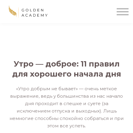
Blog
Sign In
Sign Up
🌍
Утро — доброе: 11 правил
для хорошего начала дня
«Утро добрым не бывает» — очень меткое
выражение, ведь у большинства из нас начало
дня проходит в спешке и суете (за
исключением отпуска и выходных). Лишь
немногие способны спокойно собраться и при
этом все успеть.