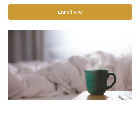
Enroll
€10