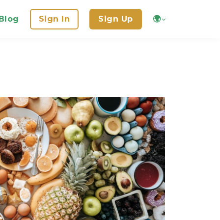
Blog
Sign In
Sign Up
🌍