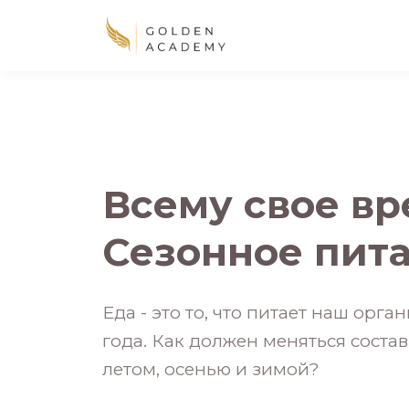
Всему свое вр
Сезонное пит
Еда - это то, что питает наш орг
года. Как должен меняться соста
летом, осенью и зимой?