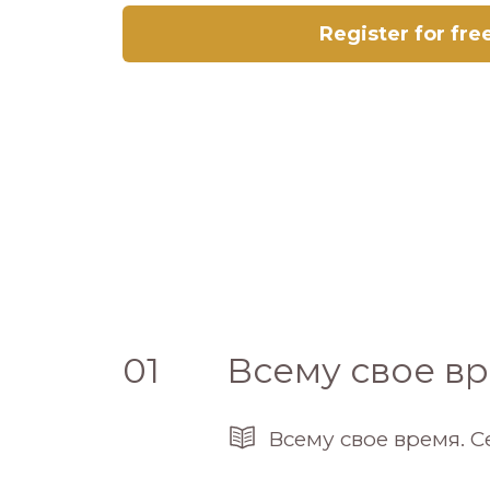
Register for fre
01
Всему свое в
Всему свое время. 