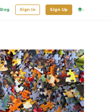
Blog
Sign In
Sign Up
🌍