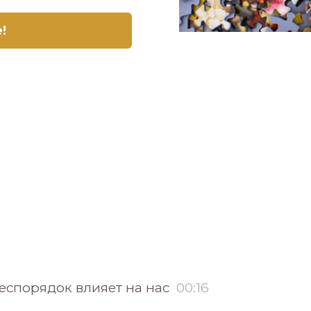
e!
беспорядок влияет на нас
00:16