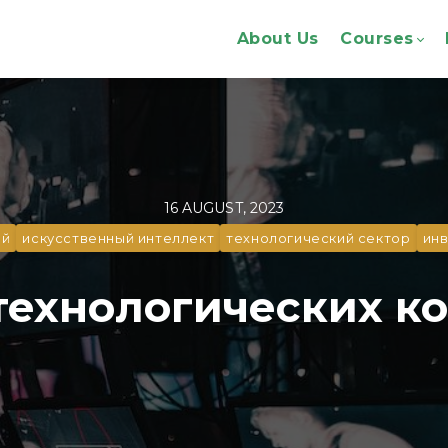
About Us
Courses
16 AUGUST, 2023
ий
искусственный интеллект
технологический сектор
ин
технологических к