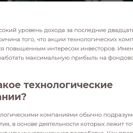
окий уровень дохода за последние двадцат
ричина того, что акции технологических ком
ся повышенным интересом инвесторов. Имен
работать максимальную прибыль на фондов
акое технологические
ании?
ологическими компаниями обычно подразум
ия, в основе деятельности которых лежит то