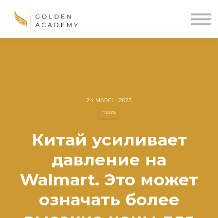
Blog
Sign In
Sign Up
🌍
24 MARCH, 2025
news
Китай усиливает
давление на
Walmart. Это может
означать более