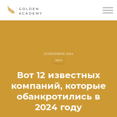
Blog
Sign In
Sign Up
🌍
23 DECEMBER, 2024
news
Вот 12 известных
компаний, которые
обанкротились в
2024 году