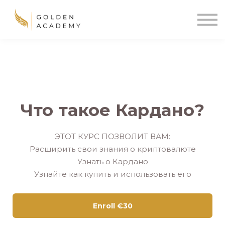
Blog
Sign In
Sign Up
🌍
Что такое Кардано?
ЭТОТ КУРС ПОЗВОЛИТ ВАМ:
Расширить свои знания о криптовалюте
Узнать о Кардано
Узнайте как купить и использовать его
Enroll
€30