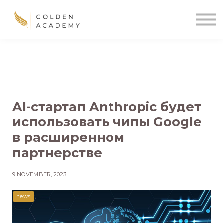
Blog
Sign In
Sign Up
🌍
AI-стартап Anthropic будет
использовать чипы Google
в расширенном
партнерстве
9 NOVEMBER, 2023
news