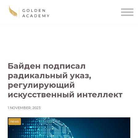
Blog
Sign In
Sign Up
🌍
Байден подписал
радикальный указ,
регулирующий
искусственный интеллект
1 NOVEMBER, 2023
news