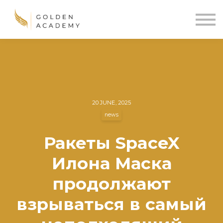
Blog
Sign In
Sign Up
🌍
20 JUNE, 2025
news
Ракеты SpaceX
Илона Маска
продолжают
взрываться в самый