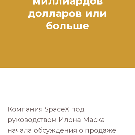
миллиардов
долларов или
больше
Компания SpaceX под
руководством Илона Маска
начала обсуждения о продаже