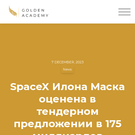
Blog
Sign In
Sign Up
🌍
7 DECEMBER, 2023
News
SpaceX Илона Маска
оценена в
тендерном
предложении в 175