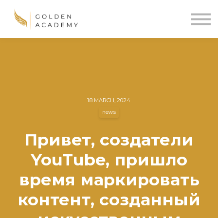
Blog
Sign In
Sign Up
🌍
18 MARCH, 2024
news
Привет, создатели
YouTube, пришло
время маркировать
контент, созданный