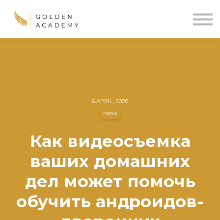
Blog
Sign In
Sign Up
🌍
6 APRIL, 2026
news
Как видеосъемка
ваших домашних
дел может помочь
обучить андроидов-