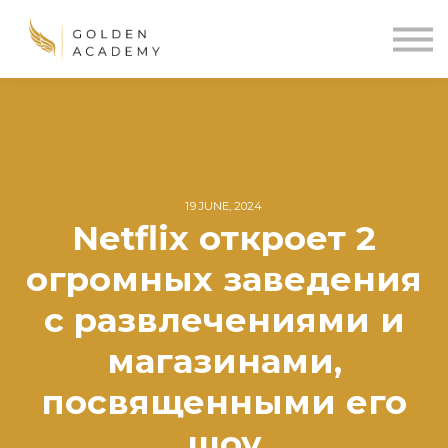
Blog
Sign In
Sign Up
🌍
19 JUNE, 2024
Netflix откроет 2
огромных заведения
с развлечениями и
магазинами,
посвященными его
шоу