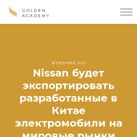
Blog
Sign In
Sign Up
🌍
18 DECEMBER, 2023
Nissan будет
экспортировать
разработанные в
Китае
электромобили на
мировые рынки