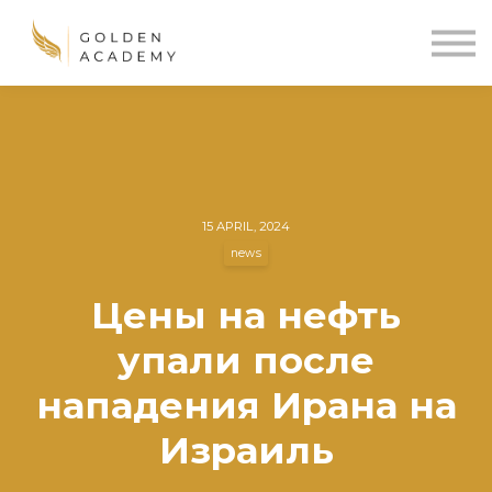
Blog
Sign In
Sign Up
🌍
15 APRIL, 2024
news
Цены на нефть
упали после
нападения Ирана на
Израиль