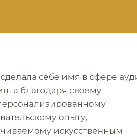
y сделала себе имя в сфере ауд
нга благодаря своему
персонализированному
вательскому опыту,
ечиваемому искусственным