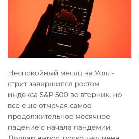
Неспокойный месяц на Уолл-
стрит завершился ростом
индекса S&P 500 во вторник, но
все еще отмечая самое
продолжительное месячное
падение с начала пандемии.
Доллар вырос, поскольку иена