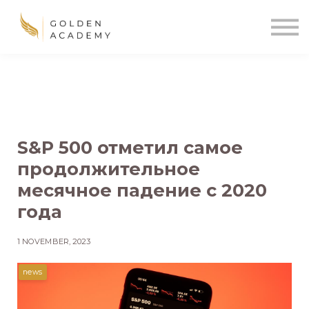
Blog
Sign In
Sign Up
🌍
S&P 500 отметил самое
продолжительное
месячное падение с 2020
года
1 NOVEMBER, 2023
news