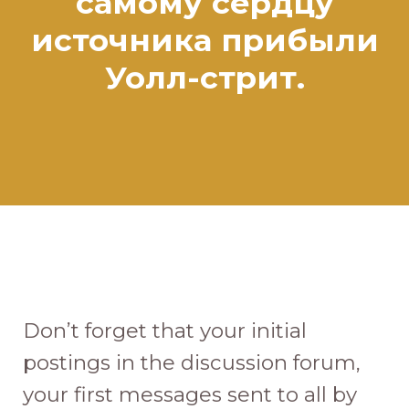
самому сердцу
источника прибыли
Уолл-стрит.
Don’t forget that your initial
postings in the discussion forum,
your first messages sent to all by