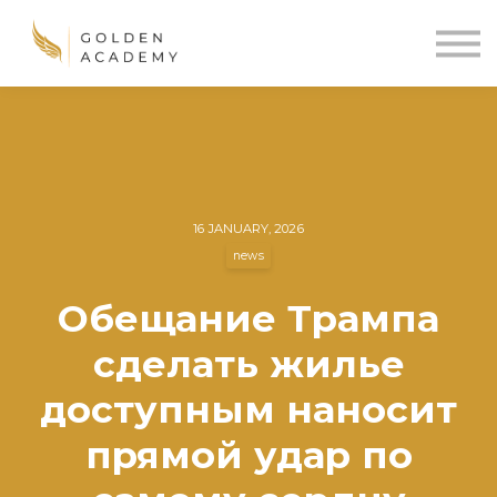
Blog
Sign In
Sign Up
🌍
16 JANUARY, 2026
news
Обещание Трампа
сделать жилье
доступным наносит
прямой удар по