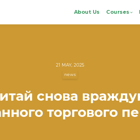
About Us
Courses
21 MAY, 2025
news
итай снова вражду
нного торгового п