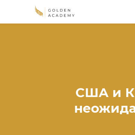
США и К
неожида