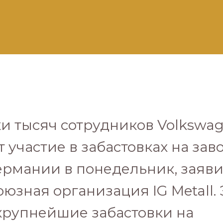
и тысяч сотрудников Volkswa
 участие в забастовках на зав
ермании в понедельник, заяв
юзная организация IG Metall. 
крупнейшие забастовки на